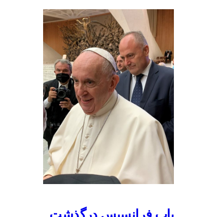
پاپ فرانسیس درگذشت