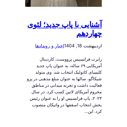
آشنایی با پاپ جدید؛ لئوی
چهاردهم
اردیبهشت 18, 1404
اخبار و رویدادها
رابرت فرانسیس پرووست، کاردینال
آمریکایی ۶۹ ساله، به عنوان پاپ جدید
کلیسای کاتولیک انتخاب شد. وی متولد
شیکاگو، سالها به عنوان مبلغ مذهبی در پرو
فعالیت داشت و تجربه میدانی در مناطق
محروم آمریکای لاتین کسب کرد. در سال
۲۰۲۳، پاپ فرانسیس او را به عنوان رئیس
بخش انتخاب اسقفها در واتیکان منصوب
کرد. این…